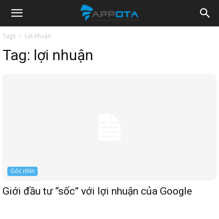
Appota
Tags
Lợi nhuận
Tag:
lợi nhuận
News
Góc nhìn
Giới đầu tư “sốc” với lợi nhuận của Google