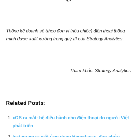
Thống kê doanh số (theo đơn vị triệu chiếc) điện thoại thông
minh được xuất xưởng trong quý III của Strategy Analytics.
Tham khảo: Strategy Analytics
Related Posts:
xOS ra mắt: hệ điều hành cho điện thoại do người Việt
phát triển
Instagram ra mắt ứng dụng Hyperlapse, đưa chức