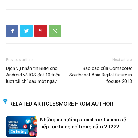
Previous article
Next article
Dịch vụ nhắn tin BBM cho
Báo cáo của Comscore:
Android và IOS đạt 10 triệu
Southeast Asia Digital future in
lượt tải chỉ sau một ngày
focuse 2013
RELATED ARTICLES
MORE FROM AUTHOR
Những xu hướng social media nào sẽ
tiếp tục bùng nổ trong năm 2022?
Xu hướng