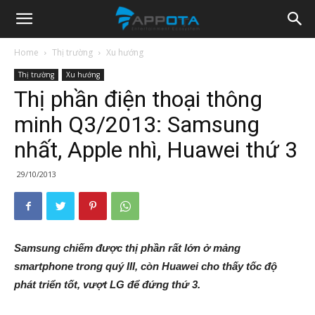
Appota
Home
Thị trường
Xu hướng
Thị trường
Xu hướng
News
Thị phần điện thoại thông
minh Q3/2013: Samsung
nhất, Apple nhì, Huawei thứ 3
29/10/2013
Samsung chiếm được thị phần rất lớn ở mảng
smartphone trong quý III, còn Huawei cho thấy tốc độ
phát triển tốt, vượt LG để đứng thứ 3.