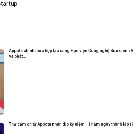
startup
Appota chính thức hợp tác cùng Học viện Công nghệ Bưu chính Viễ
và phát...
Thư cảm ơn từ Appota nhân dịp kỷ niệm 11 năm ngày thành lập (