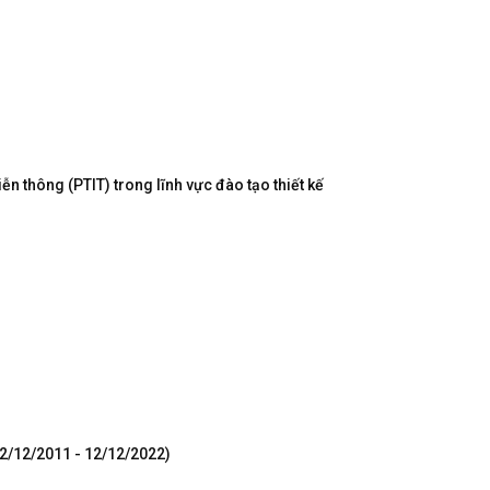
n thông (PTIT) trong lĩnh vực đào tạo thiết kế
12/12/2011 - 12/12/2022)