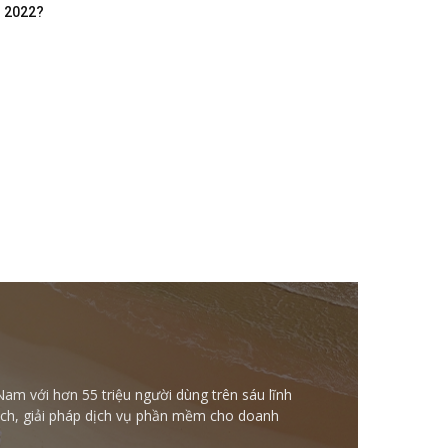
m 2022?
Nam với hơn 55 triệu người dùng trên sáu lĩnh
ntech, giải pháp dịch vụ phần mềm cho doanh