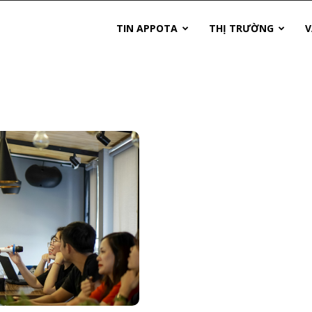
TIN APPOTA
THỊ TRƯỜNG
V