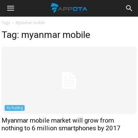
Appota
Tags
Myanmar mobile
Tag:
myanmar mobile
News
Xu hướng
Myanmar mobile market will grow from
nothing to 6 million smartphones by 2017