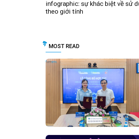
infographic: sự khác biệt về sử 
theo giới tính
MOST READ