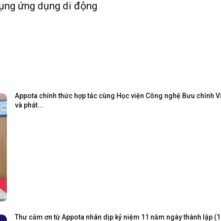
dụng ứng dụng di động
Appota chính thức hợp tác cùng Học viện Công nghệ Bưu chính Viễ
và phát...
Thư cảm ơn từ Appota nhân dịp kỷ niệm 11 năm ngày thành lập (