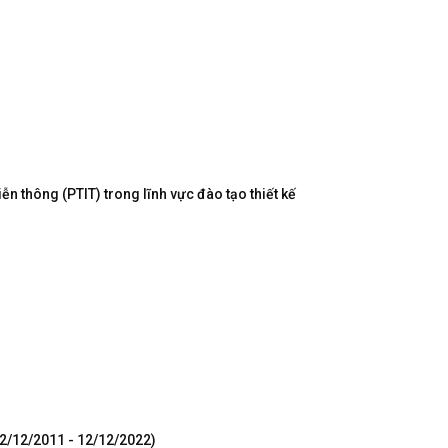
n thông (PTIT) trong lĩnh vực đào tạo thiết kế
12/12/2011 - 12/12/2022)