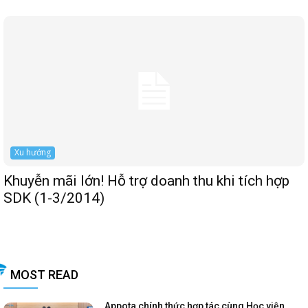
Xu hướng
Khuyễn mãi lớn! Hỗ trợ doanh thu khi tích hợp
SDK (1-3/2014)
MOST READ
Appota chính thức hợp tác cùng Học viện