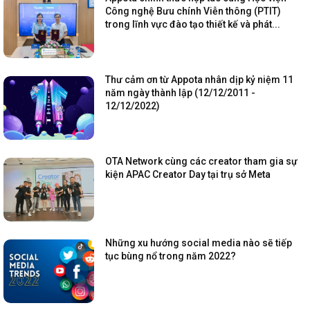
Công nghệ Bưu chính Viễn thông (PTIT)
trong lĩnh vực đào tạo thiết kế và phát...
Thư cảm ơn từ Appota nhân dịp kỷ niệm 11
năm ngày thành lập (12/12/2011 -
12/12/2022)
OTA Network cùng các creator tham gia sự
kiện APAC Creator Day tại trụ sở Meta
Những xu hướng social media nào sẽ tiếp
tục bùng nổ trong năm 2022?