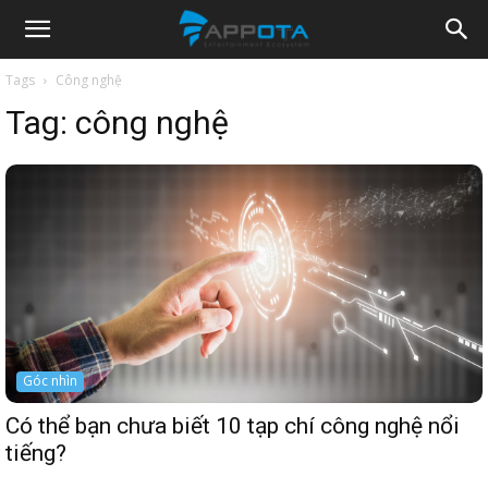
Appota
Tags
Công nghệ
Tag:
công nghệ
News
Góc nhìn
Có thể bạn chưa biết 10 tạp chí công nghệ nổi
tiếng?