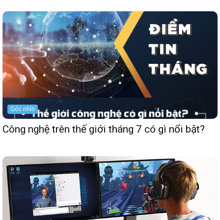
Góc nhìn
Công nghệ trên thế giới tháng 7 có gì nổi bật?