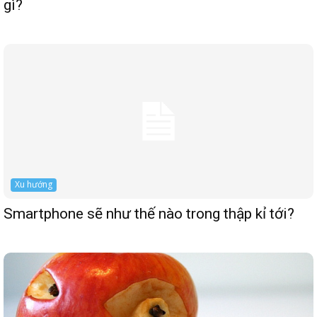
gì?
Xu hướng
Smartphone sẽ như thế nào trong thập kỉ tới?