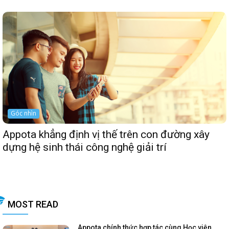
Góc nhìn
Appota khẳng định vị thế trên con đường xây
dựng hệ sinh thái công nghệ giải trí
MOST READ
Appota chính thức hợp tác cùng Học viện