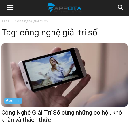
Appota
Tags
Công nghệ giải trí số
Tag:
công nghệ giải trí số
News
Góc nhìn
Công Nghệ Giải Trí Số cùng những cơ hội, khó
khăn và thách thức