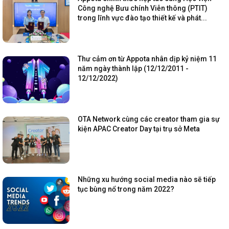
Công nghệ Bưu chính Viễn thông (PTIT)
trong lĩnh vực đào tạo thiết kế và phát...
Thư cảm ơn từ Appota nhân dịp kỷ niệm 11
năm ngày thành lập (12/12/2011 -
12/12/2022)
OTA Network cùng các creator tham gia sự
kiện APAC Creator Day tại trụ sở Meta
Những xu hướng social media nào sẽ tiếp
tục bùng nổ trong năm 2022?