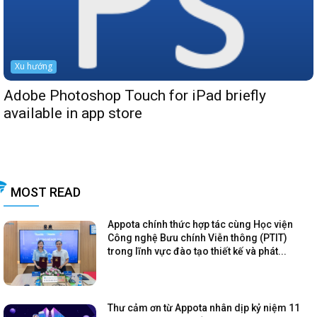
Xu hướng
Adobe Photoshop Touch for iPad briefly
available in app store
MOST READ
Appota chính thức hợp tác cùng Học viện
Công nghệ Bưu chính Viễn thông (PTIT)
trong lĩnh vực đào tạo thiết kế và phát...
Thư cảm ơn từ Appota nhân dịp kỷ niệm 11