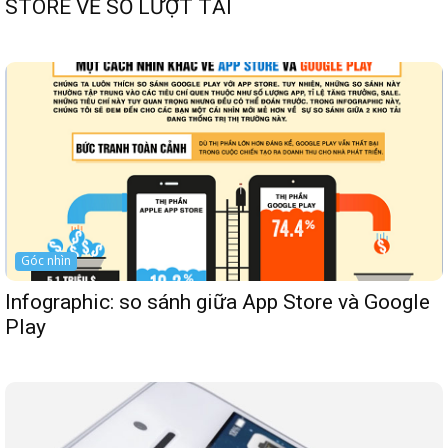
STORE VỀ SỐ LƯỢT TẢI
Góc nhìn
Infographic: so sánh giữa App Store và Google
Play