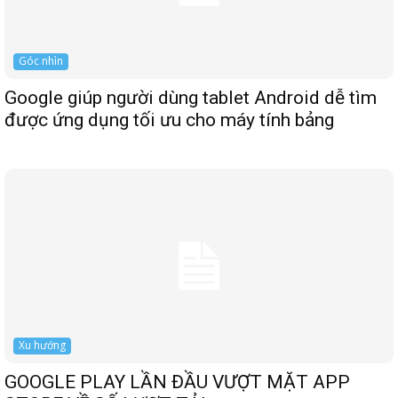
Góc nhìn
Google giúp người dùng tablet Android dễ tìm
được ứng dụng tối ưu cho máy tính bảng
Xu hướng
GOOGLE PLAY LẦN ĐẦU VƯỢT MẶT APP