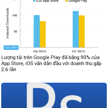
Góc nhìn
Lượng tải trên Google Play đã bằng 90% của
App Store, iOS vẫn dẫn đầu với doanh thu gấp
2.6 lần