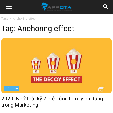
Appota
Tags
Anchoring effect
Tag:
Anchoring effect
News
Góc nhìn
2020: Nhớ thật kỹ 7 hiệu ứng tâm lý áp dụng
trong Marketing