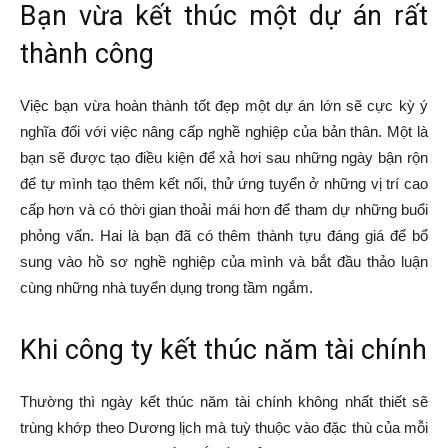
Bạn vừa kết thúc một dự án rất
thành công
Việc bạn vừa hoàn thành tốt đẹp một dự án lớn sẽ cực kỳ ý
nghĩa đối với việc nâng cấp nghề nghiệp của bản thân. Một là
bạn sẽ được tạo điều kiện để xả hơi sau những ngày bận rộn
để tự mình tạo thêm kết nối, thử ứng tuyển ở những vị trí cao
cấp hơn và có thời gian thoải mái hơn để tham dự những buổi
phỏng vấn. Hai là bạn đã có thêm thành tựu đáng giá để bổ
sung vào hồ sơ nghề nghiệp của mình và bắt đầu thảo luận
cùng những nhà tuyển dụng trong tầm ngắm.
Khi công ty kết thúc năm tài chính
Thường thì ngày kết thúc năm tài chính không nhất thiết sẽ
trùng khớp theo Dương lịch mà tuỳ thuộc vào đặc thù của mỗi