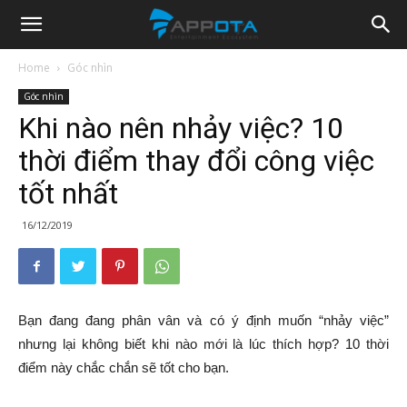
Appota
Home
Góc nhìn
Góc nhìn
News
Khi nào nên nhảy việc? 10
thời điểm thay đổi công việc
tốt nhất
16/12/2019
Bạn đang đang phân vân và có ý định muốn “nhảy việc”
nhưng lại không biết khi nào mới là lúc thích hợp? 10 thời
điểm này chắc chắn sẽ tốt cho bạn.