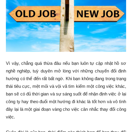
Vì vậy, chẳng quá thừa đâu nếu bạn luôn tự cập nhật hồ sơ
nghề nghiệp, tuỳ duyên mở lòng với những chuyển đổi định
hướng có thể đến rất bất ngờ. Khi bạn không đang trong trạng
thái tiêu cực, mệt mỏi và vội vã tìm kiếm một công việc khác,
bạn sẽ có đủ thời gian và sự sáng suốt để nhận định việc ở lại
công ty hay theo đuổi một hướng đi khác là tốt hơn và vô tình
đây lại là một giai đoạn vàng cho việc cân nhắc thay đổi công
việc.