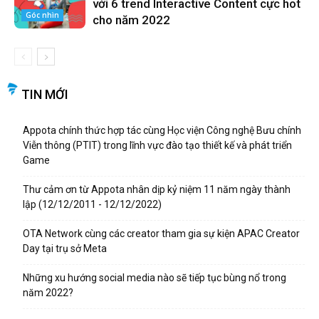
với 6 trend Interactive Content cực hot
Góc nhìn
cho năm 2022
TIN MỚI
Appota chính thức hợp tác cùng Học viện Công nghệ Bưu chính
Viễn thông (PTIT) trong lĩnh vực đào tạo thiết kế và phát triển
Game
Thư cảm ơn từ Appota nhân dịp kỷ niệm 11 năm ngày thành
lập (12/12/2011 - 12/12/2022)
OTA Network cùng các creator tham gia sự kiện APAC Creator
Day tại trụ sở Meta
Những xu hướng social media nào sẽ tiếp tục bùng nổ trong
năm 2022?