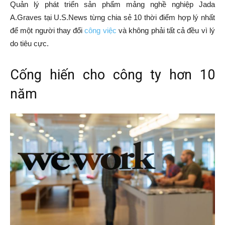
Quản lý phát triển sản phẩm mảng nghề nghiệp Jada
A.Graves tại U.S.News từng chia sẻ 10 thời điểm hợp lý nhất
để một người thay đổi
công việc
và không phải tất cả đều vì lý
do tiêu cực.
Cống hiến cho công ty hơn 10
năm