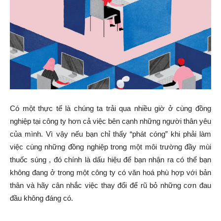
Có một thực tế là chúng ta trải qua nhiều giờ ở cùng đồng
nghiệp tại công ty hơn cả việc bên cạnh những người thân yêu
của mình. Vì vậy nếu bạn chỉ thấy “phát cóng” khi phải làm
việc cùng những đồng nghiệp trong một môi trường đầy mùi
thuốc súng , đó chính là dấu hiệu để bạn nhận ra có thể bạn
không đang ở trong một công ty có văn hoá phù hợp với bản
thân và hãy cân nhắc việc thay đổi để rũ bỏ những cơn đau
đầu không đáng có.