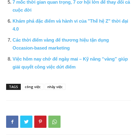
7 mốc thời gian quan trọng, 7 cơ hội lớn để thay đổi cả
cuộc đời
Khám phá đặc điểm và hành vi của "Thế hệ Z" thời đại
4.0
Các thời điểm vàng để thương hiệu tận dụng
Occasion-based marketing
Việc hôm nay chớ để ngày mai – Kỹ năng “vàng” giúp
giải quyết công việc dứt điểm
TAGS
công việc
nhảy việc