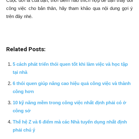
Cuộc đời là của bạn, thời điểm nào thích hợp để bạn thay đổi
công việc cho bản thân, hãy tham khảo qua nội dung gợi ý
trên đây nhé.
Related Posts:
5 cách phát triển thói quen tốt khi làm việc và học tập
tại nhà
6 thói quen giúp nâng cao hiệu quả công việc và thành
công hơn
10 kỹ năng mềm trong công việc nhất định phải có ở
công sở
Thế hệ Z và 6 điểm mà các Nhà tuyển dụng nhất định
phải chú ý