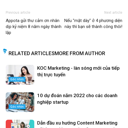
Previous article
Next article
Appota gửi thư cảm ơn nhân
Nếu "mặt dày" ở 4 phương diện
dịp kỷ niệm 8 năm ngày thành
này thì bạn sẽ thành công thôi!
lập
RELATED ARTICLES
MORE FROM AUTHOR
KOC Marketing - làn sóng mới của tiếp
thị trực tuyến
Góc nhìn
10 dự đoán năm 2022 cho các doanh
nghiệp startup
Góc nhìn
Dẫn đầu xu hướng Content Marketing