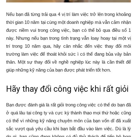
Nếu bạn đã từng trải qua 4 vị trí làm việc trở lên trong khoảng
thời gian 10 năm tại cùng một doanh nghiệp mà vẫn cảm nhận
được niềm vui trong công việc, bạn có thể bỏ qua điều số 1
này. Nhưng nếu bạn trong tình trạng vẫn loay hoay tại một vị
trí trong 10 năm qua, hãy cân nhắc đến việc thay đổi môi
trường làm việc để thoát khỏi sức ì có thể đang bủa vây bản
thân. Một sự thay đổi về nghề nghiệp lúc này là cần thiết để
giúp những kỹ năng của bạn được phát triển tốt hơn.
Hãy thay đổi công việc khi rất giỏi
Bạn được đánh giá là rất giỏi trong công việc có thể do bạn đã
ở quá lâu tại công ty và cực kỳ thành thạo mọi thứ hoặc cũng
có thể vì những kỹ năng chuyên môn của bạn vốn dĩ đã xuất
sắc vượt quá yêu cầu khi bạn bắt đầu vào làm việc. Dù là lý
do gì, bạn cũng đang không có đủ thử thách để tiến bộ hơn