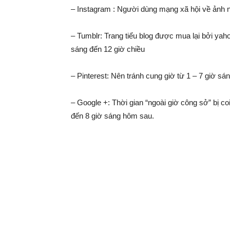
– Instagram : Người dùng mạng xã hội về ảnh n
– Tumblr: Trang tiểu blog được mua lại bởi yaho
sáng đến 12 giờ chiều
– Pinterest: Nên tránh cung giờ từ 1 – 7 giờ sá
– Google +: Thời gian “ngoài giờ công sở” bị coi
đến 8 giờ sáng hôm sau.