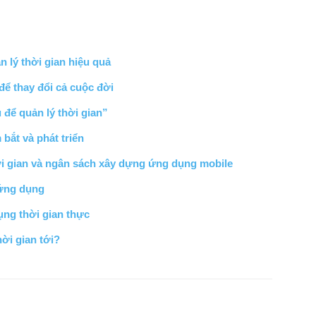
n lý thời gian hiệu quả
để thay đổi cả cuộc đời
 để quản lý thời gian”
bắt và phát triển
hời gian và ngân sách xây dựng ứng dụng mobile
 ứng dụng
ụng thời gian thực
hời gian tới?