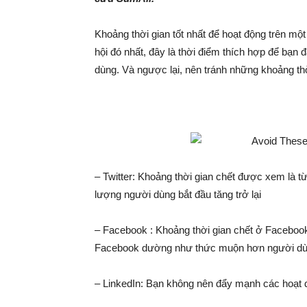
Khoảng thời gian tốt nhất để hoạt động trên mộ
hội đó nhất, đây là thời điểm thích hợp để bạn
dùng. Và ngược lại, nên tránh những khoảng thờ
– Twitter: Khoảng thời gian chết được xem là t
lượng người dùng bắt đầu tăng trở lại
– Facebook : Khoảng thời gian chết ở Faceboo
Facebook dường như thức muộn hơn người dùn
– LinkedIn: Bạn không nên đẩy mạnh các hoạt đ