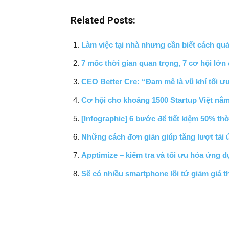
Related Posts:
Làm việc tại nhà nhưng cần biết cách quả
7 mốc thời gian quan trọng, 7 cơ hội lớn 
CEO Better Cre: “Đam mê là vũ khí tối ưu
Cơ hội cho khoảng 1500 Startup Việt nắm 
[Infographic] 6 bước để tiết kiệm 50% t
Những cách đơn giản giúp tăng lượt tải
Apptimize – kiểm tra và tối ưu hóa ứng d
Sẽ có nhiều smartphone lõi tứ giảm giá t