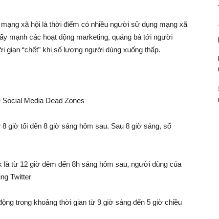
t mạng xã hội là thời điểm có nhiều người sử dụng mạng xã
 đẩy mạnh các hoạt động marketing, quảng bá tới người
i gian “chết” khi số lượng người dùng xuống thấp.
ừ 8 giờ tối đến 8 giờ sáng hôm sau. Sau 8 giờ sáng, số
k là từ 12 giờ đêm đến 8h sáng hôm sau, người dùng của
g Twitter
ộng trong khoảng thời gian từ 9 giờ sáng đến 5 giờ chiều