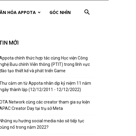
ĂN HÓA APPOTA
GÓC NHÌN
TIN MỚI
Appota chính thức hợp tác cùng Học viện Công
nghệ Bưu chính Viễn thông (PTIT) trong lĩnh vực
đào tạo thiết kế và phát triển Game
Thư cảm ơn từ Appota nhân dịp kỷ niệm 11 năm
ngày thành lập (12/12/2011 - 12/12/2022)
OTA Network cùng các creator tham gia sự kiện
APAC Creator Day tại trụ sở Meta
Những xu hướng social media nào sẽ tiếp tục
bùng nổ trong năm 2022?