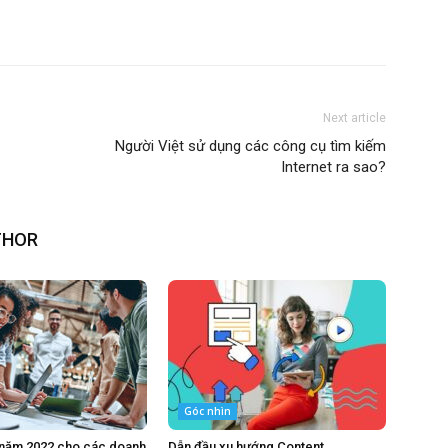
Next article
Người Việt sử dụng các công cụ tìm kiếm
Internet ra sao?
THOR
Góc nhìn
 năm 2022 cho các doanh
Dẫn đầu xu hướng Content