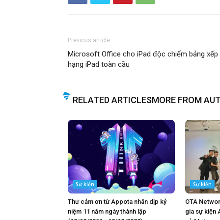
Previous article
Microsoft Office cho iPad độc chiếm bảng xếp
hạng iPad toàn cầu
RELATED ARTICLES
MORE FROM AU
Sự kiện
Sự kiện
Thư cảm ơn từ Appota nhân dịp kỷ
OTA Networ
niệm 11 năm ngày thành lập
gia sự kiện 