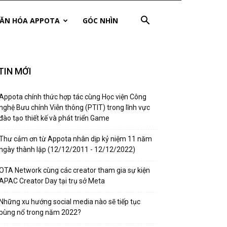
ĂN HÓA APPOTA
GÓC NHÌN
TIN MỚI
Appota chính thức hợp tác cùng Học viện Công
nghệ Bưu chính Viễn thông (PTIT) trong lĩnh vực
đào tạo thiết kế và phát triển Game
Thư cảm ơn từ Appota nhân dịp kỷ niệm 11 năm
ngày thành lập (12/12/2011 - 12/12/2022)
OTA Network cùng các creator tham gia sự kiện
APAC Creator Day tại trụ sở Meta
Những xu hướng social media nào sẽ tiếp tục
bùng nổ trong năm 2022?