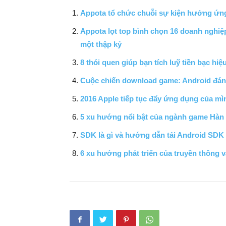
Appota tổ chức chuỗi sự kiện hưởng ứn
Appota lọt top bình chọn 16 doanh nghiệ
một thập kỷ
8 thói quen giúp bạn tích luỹ tiền bạc hiệ
Cuộc chiến download game: Android đán
2016 Apple tiếp tục đẩy ứng dụng của mì
5 xu hướng nổi bật của ngành game Hàn
SDK là gì và hướng dẫn tải Android SDK
6 xu hướng phát triển của truyền thông 