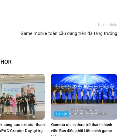
Next article
Game mobile toàn cầu đang trên đà tăng trưởng
THOR
Sự kiện
k cùng các creator tham
Gamota chính thức trở thành thành
APAC Creator Day tại trụ
viên Ban điều phối Liên minh game