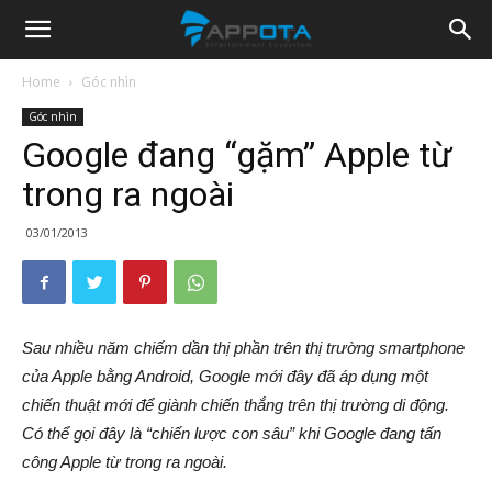
Appota
Home
Góc nhìn
Góc nhìn
News
Google đang “gặm” Apple từ
trong ra ngoài
03/01/2013
Sau nhiều năm chiếm dần thị phần trên thị trường smartphone
của Apple bằng Android, Google mới đây đã áp dụng một
chiến thuật mới để giành chiến thắng trên thị trường di động.
Có thể gọi đây là “chiến lược con sâu” khi Google đang tấn
công Apple từ trong ra ngoài.