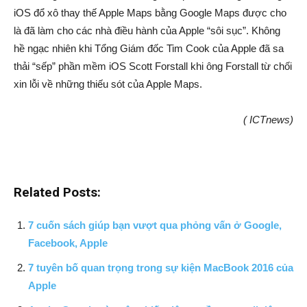
iOS đổ xô thay thế Apple Maps bằng Google Maps được cho
là đã làm cho các nhà điều hành của Apple “sôi sục”. Không
hề ngạc nhiên khi Tổng Giám đốc Tim Cook của Apple đã sa
thải “sếp” phần mềm iOS Scott Forstall khi ông Forstall từ chối
xin lỗi về những thiếu sót của Apple Maps.
( ICTnews)
Related Posts:
7 cuốn sách giúp bạn vượt qua phỏng vấn ở Google,
Facebook, Apple
7 tuyên bố quan trọng trong sự kiện MacBook 2016 của
Apple