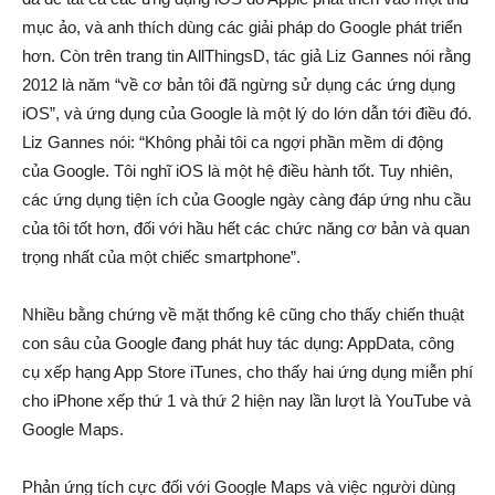
mục ảo, và anh thích dùng các giải pháp do Google phát triển
hơn. Còn trên trang tin AllThingsD, tác giả Liz Gannes nói rằng
2012 là năm “về cơ bản tôi đã ngừng sử dụng các ứng dụng
iOS”, và ứng dụng của Google là một lý do lớn dẫn tới điều đó.
Liz Gannes nói: “Không phải tôi ca ngợi phần mềm di động
của Google. Tôi nghĩ iOS là một hệ điều hành tốt. Tuy nhiên,
các ứng dụng tiện ích của Google ngày càng đáp ứng nhu cầu
của tôi tốt hơn, đối với hầu hết các chức năng cơ bản và quan
trọng nhất của một chiếc smartphone”.
Nhiều bằng chứng về mặt thống kê cũng cho thấy chiến thuật
con sâu của Google đang phát huy tác dụng: AppData, công
cụ xếp hạng App Store iTunes, cho thấy hai ứng dụng miễn phí
cho iPhone xếp thứ 1 và thứ 2 hiện nay lần lượt là YouTube và
Google Maps.
Phản ứng tích cực đối với Google Maps và việc người dùng