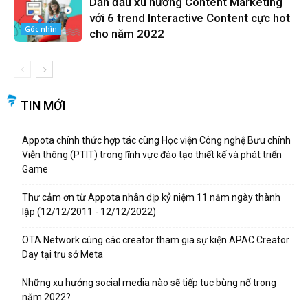
Dẫn đầu xu hướng Content Marketing
với 6 trend Interactive Content cực hot
Góc nhìn
cho năm 2022
TIN MỚI
Appota chính thức hợp tác cùng Học viện Công nghệ Bưu chính
Viễn thông (PTIT) trong lĩnh vực đào tạo thiết kế và phát triển
Game
Thư cảm ơn từ Appota nhân dịp kỷ niệm 11 năm ngày thành
lập (12/12/2011 - 12/12/2022)
OTA Network cùng các creator tham gia sự kiện APAC Creator
Day tại trụ sở Meta
Những xu hướng social media nào sẽ tiếp tục bùng nổ trong
năm 2022?