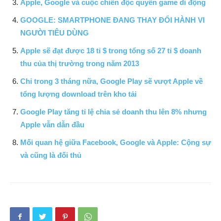
Apple, Google và cuộc chiến độc quyền game di động
GOOGLE: SMARTPHONE ĐANG THAY ĐỔI HÀNH VI
NGƯỜI TIÊU DÙNG
Apple sẽ đạt được 18 tỉ $ trong tổng số 27 tỉ $ doanh
thu của thị trường trong năm 2013
Chỉ trong 3 tháng nữa, Google Play sẽ vượt Apple về
tổng lượng download trên kho tải
Google Play tăng tỉ lệ chia sẻ doanh thu lên 8% nhưng
Apple vẫn dẫn đầu
Mối quan hệ giữa Facebook, Google và Apple: Cộng sự
và cũng là đối thủ