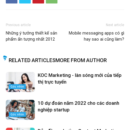
Previous article
Next article
Những ý tưởng thiết kế sản
Mobile messaging apps có gì
phẩm ấn tượng nhất 2012
hay sao ai cũng làm?
RELATED ARTICLES
MORE FROM AUTHOR
KOC Marketing - làn sóng mới của tiếp
thị trực tuyến
Góc nhìn
10 dự đoán năm 2022 cho các doanh
nghiệp startup
Góc nhìn