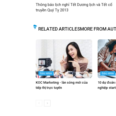
Thông báo lịch nghỉ Tết Dương lịch và Tết cổ
truyền Quý Tỵ 2013
RELATED ARTICLES
MORE FROM AU
Góc nhìn
Góc nhìn
KOC Marketing - làn sóng mới của
10 dự đoán
tiếp thị trực tuyến
nghiệp star