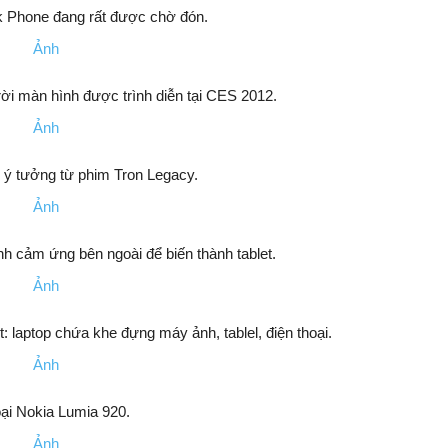
k Phone đang rất được chờ đón.
rời màn hình được trình diễn tại CES 2012.
y ý tưởng từ phim Tron Legacy.
 cảm ứng bên ngoài để biến thành tablet.
ột: laptop chứa khe đựng máy ảnh, tablel, điện thoại.
oại Nokia Lumia 920.