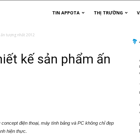
TIN APPOTA
THỊ TRƯỜNG
V
 ấn tượng nhất 2012
hiết kế sản phẩm ấn
u concept điện thoại, máy tính bảng và PC không chỉ đẹp
nh hiện thực.