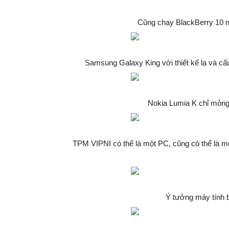
Cũng chạy BlackBerry 10 n
Samsung Galaxy King với thiết kế lạ và c
Nokia Lumia K chỉ mỏn
TPM VIPNI có thể là một PC, cũng có thể là mộ
Ý tưởng máy tính 