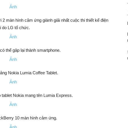
2 màn hình cảm ứng giành giải nhất cuộc thi thiết kế điện
i do LG tổ chức.
có thể gập lại thành smartphone.
ảng Nokia Lumia Coffee Tablet.
 tablet Nokia mang tên Lumia Express.
ackBerry 10 màn hình cảm ứng.