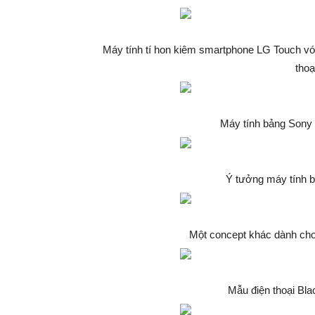
Máy tính tí hon kiêm smartphone LG Touch với 
thoạ
Máy tính bảng Sony 
Ý tưởng máy tính b
Một concept khác dành cho
Mẫu điện thoại Bl