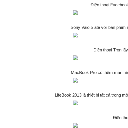
Điện thoại Faceboo
Sony Vaio Slate với bàn phím 
Điện thoại Tron lấ
MacBook Pro có thêm màn hình
LifeBook 2013 là thiết bị tất cả trong m
Điện th