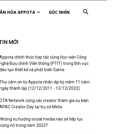
ĂN HÓA APPOTA
GÓC NHÌN
TIN MỚI
Appota chính thức hợp tác cùng Học viện Công
nghệ Bưu chính Viễn thông (PTIT) trong lĩnh vực
đào tạo thiết kế và phát triển Game
Thư cảm ơn từ Appota nhân dịp kỷ niệm 11 năm
ngày thành lập (12/12/2011 - 12/12/2022)
OTA Network cùng các creator tham gia sự kiện
APAC Creator Day tại trụ sở Meta
Những xu hướng social media nào sẽ tiếp tục
bùng nổ trong năm 2022?