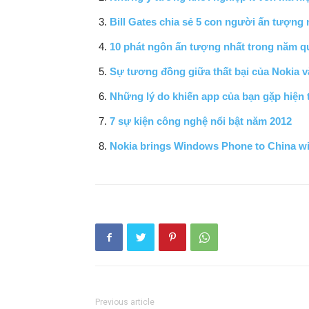
Bill Gates chia sẻ 5 con người ấn tượng
10 phát ngôn ấn tượng nhất trong năm q
Sự tương đồng giữa thất bại của Nokia và
Những lý do khiến app của bạn gặp hiện
7 sự kiện công nghệ nổi bật năm 2012
Nokia brings Windows Phone to China w
Previous article