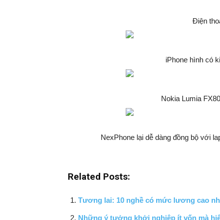
Điện tho
iPhone hình có k
Nokia Lumia FX800
NexPhone lại dễ dàng đồng bộ với lap
Related Posts:
Tương lai: 10 nghề có mức lương cao nh
Những ý tưởng khởi nghiệp ít vốn mà hiệ