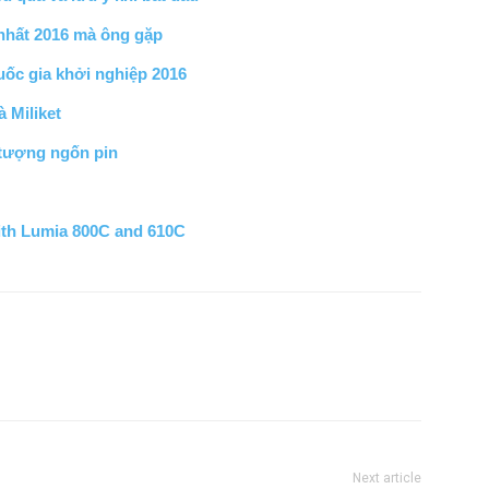
 nhất 2016 mà ông gặp
uốc gia khởi nghiệp 2016
 Miliket
 tượng ngốn pin
ith Lumia 800C and 610C
Next article