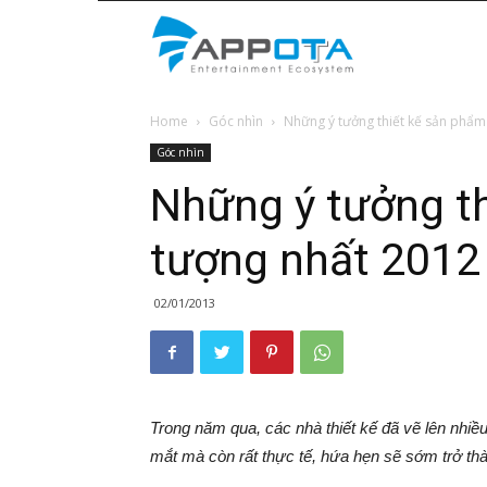
Appota
Home
Góc nhìn
Những ý tưởng thiết kế sản phẩm
News
Góc nhìn
Những ý tưởng t
tượng nhất 2012
02/01/2013
Trong năm qua, các nhà thiết kế đã vẽ lên nhiề
mắt mà còn rất thực tế, hứa hẹn sẽ sớm trở thà