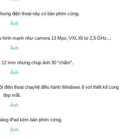
hưng điện thoại này có bàn phím cứng.
ấu hình mạnh như camera 13 Mpx, VXL lõi tứ 2,5 GHz…
g 12 mm nhưng chụp ảnh 30 “chấm”.
t điện thoại chạyhệ điều hành Windows 8 với thiết kế cong
đẹp mắt.
bảng iPad kèm bàn phím cứng.