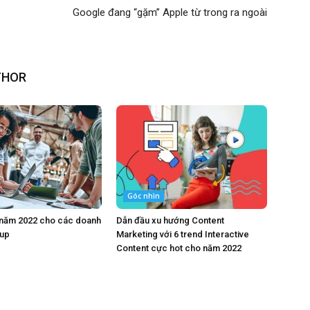
Google đang “gặm” Apple từ trong ra ngoài
THOR
Góc nhìn
 năm 2022 cho các doanh
Dẫn đầu xu hướng Content
tup
Marketing với 6 trend Interactive
Content cực hot cho năm 2022