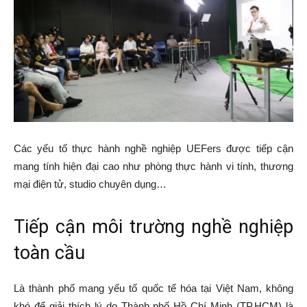
Các yếu tố thực hành nghề nghiệp UEFers được tiếp cận
mang tính hiện đại cao như phòng thực hành vi tính, thương
mại điện tử, studio chuyên dụng…
Tiếp cận môi trường nghề nghiệp
toàn cầu
Là thành phố mang yếu tố quốc tế hóa tại Việt Nam, không
khó để giải thích lý do Thành phố Hồ Chí Minh (TP.HCM) là