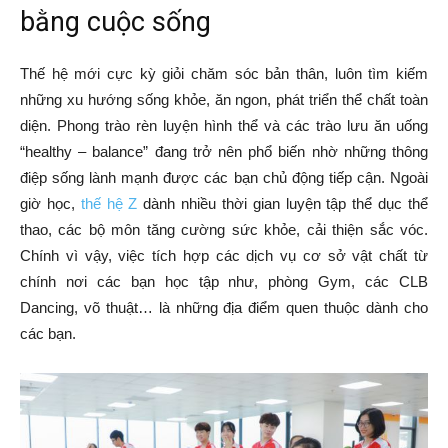
bằng cuộc sống
Thế hệ mới cực kỳ giỏi chăm sóc bản thân, luôn tìm kiếm
những xu hướng sống khỏe, ăn ngon, phát triển thể chất toàn
diện. Phong trào rèn luyện hình thể và các trào lưu ăn uống
“healthy – balance” đang trở nên phổ biến nhờ những thông
điệp sống lành mạnh được các bạn chủ động tiếp cận. Ngoài
giờ học,
thế hệ Z
dành nhiều thời gian luyện tập thể dục thể
thao, các bộ môn tăng cường sức khỏe, cải thiện sắc vóc.
Chính vì vậy, việc tích hợp các dịch vụ cơ sở vật chất từ
chính nơi các bạn học tập như, phòng Gym, các CLB
Dancing, võ thuật… là những địa điểm quen thuộc dành cho
các bạn.