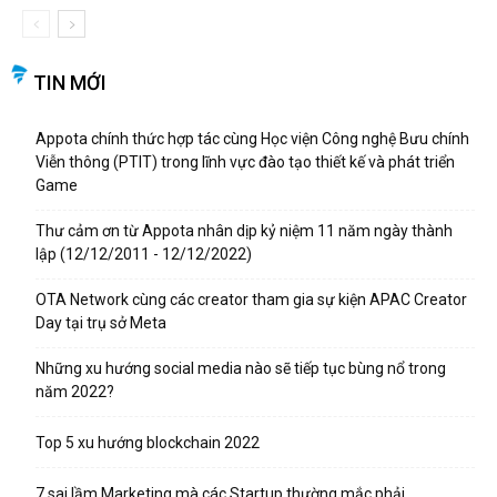
TIN MỚI
Appota chính thức hợp tác cùng Học viện Công nghệ Bưu chính
Viễn thông (PTIT) trong lĩnh vực đào tạo thiết kế và phát triển
Game
Thư cảm ơn từ Appota nhân dịp kỷ niệm 11 năm ngày thành
lập (12/12/2011 - 12/12/2022)
OTA Network cùng các creator tham gia sự kiện APAC Creator
Day tại trụ sở Meta
Những xu hướng social media nào sẽ tiếp tục bùng nổ trong
năm 2022?
Top 5 xu hướng blockchain 2022
7 sai lầm Marketing mà các Startup thường mắc phải