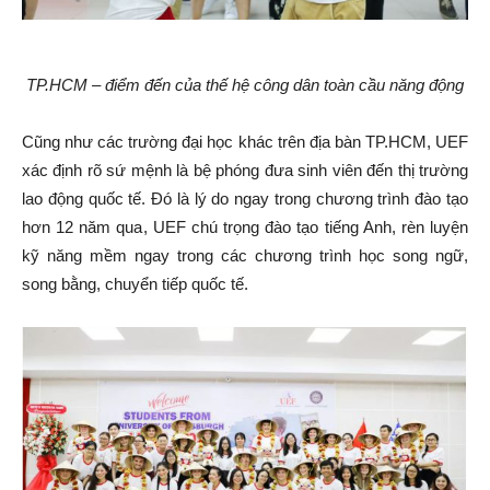
TP.HCM – điểm đến của thế hệ công dân toàn cầu năng động
Cũng như các trường đại học khác trên địa bàn TP.HCM, UEF
xác định rõ sứ mệnh là bệ phóng đưa sinh viên đến thị trường
lao động quốc tế. Đó là lý do ngay trong chương trình đào tạo
hơn 12 năm qua, UEF chú trọng đào tạo tiếng Anh, rèn luyện
kỹ năng mềm ngay trong các chương trình học song ngữ,
song bằng, chuyển tiếp quốc tế.