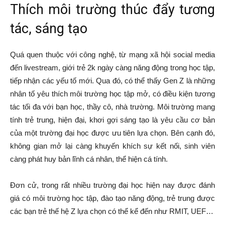
Thích môi trường thúc đẩy tương
tác, sáng tạo
Quá quen thuộc với công nghệ, từ mạng xã hội social media
đến livestream, giới trẻ 2k ngày càng năng động trong học tập,
tiếp nhận các yếu tố mới. Qua đó, có thể thấy Gen Z là những
nhân tố yêu thích môi trường học tập mở, có điều kiện tương
tác tối đa với bạn học, thầy cô, nhà trường. Môi trường mang
tính trẻ trung, hiện đại, khơi gợi sáng tạo là yêu cầu cơ bản
của một trường đại học được ưu tiên lựa chọn. Bên cạnh đó,
không gian mở lại càng khuyến khích sự kết nối, sinh viên
càng phát huy bản lĩnh cá nhân, thể hiện cá tính.
Đơn cử, trong rất nhiều trường đại học hiện nay được đánh
giá có môi trường học tập, đào tạo năng động, trẻ trung được
các bạn trẻ thế hệ Z lựa chọn có thể kể đến như RMIT, UEF…