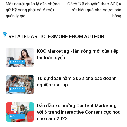
Một người quản lý cần những
Cách "kể chuyện" theo SCQA
gì? Kỹ năng phải có ở một
rất hiệu quả cho người bán
quản lý giỏi
hàng
RELATED ARTICLES
MORE FROM AUTHOR
KOC Marketing - làn sóng mới của tiếp
thị trực tuyến
Góc nhìn
10 dự đoán năm 2022 cho các doanh
nghiệp startup
Góc nhìn
Dẫn đầu xu hướng Content Marketing
với 6 trend Interactive Content cực hot
Góc nhìn
cho năm 2022