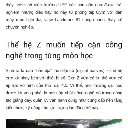
thấy, với sinh viên trường UEF các bạn gần như được trải
nghiệm những điều hay ho này từ phòng tập Gym với dàn
máy móc hiện đại, view Landmark 81 sang chảnh, thầy cô
chuyên nghiệp.
Thế hệ Z muốn tiếp cận công
nghệ trong từng môn học
Sinh ra là dân “bản địa” thời đại số (digital natives) – thế hệ
cực kỳ nhạy bén với thiết bị số, Gen Z vừa có lợi thế vừa có
áp lực vô hình của thời đại 4.0. Vì thế, môi trường đại học
được kỳ vọng phải là nơi cập nhật công nghệ số trong công
tác giảng dạy, quản lý, vận hành cũng như cung cấp nền tảng
kiến thức, kỹ năng cho lực lượng lao động trẻ này.