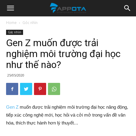
Appota
Home
Góc nhìn
Góc nhìn
News
Gen Z muốn được trải
nghiệm môi trường đại học
như thế nào?
25/05/2020
Gen Z
muốn được trải nghiệm môi trường đại học năng động,
tiếp xúc công nghệ mới, học hỏi và cởi mở trong vấn đề văn
hóa, thích thực hành hơn lý thuyết…