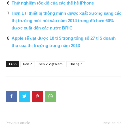
Thử nghiệm tốc độ của các thế hệ iPhone
Hơn 1 tỉ thiết bị thông minh được xuất xưởng sang các
thị trường mới nổi vào năm 2014 trong đó hơn 60%
được xuất đến các nước BRIC
Apple sẽ đạt được 18 tỉ $ trong tổng số 27 tỉ $ doanh
thu của thị trường trong năm 2013
TAGS
Gen Z
Gen Z Việt Nam
Thế hệ Z
Previous article
Next article