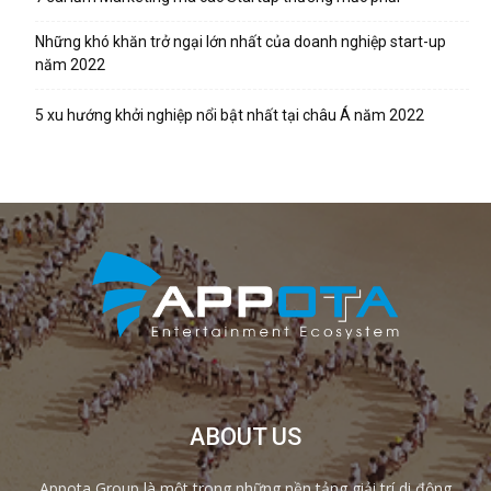
Những khó khăn trở ngại lớn nhất của doanh nghiệp start-up
năm 2022
5 xu hướng khởi nghiệp nổi bật nhất tại châu Á năm 2022
ABOUT US
Appota Group là một trong những nền tảng giải trí di động