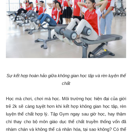
Sự kết hợp hoàn hảo giữa không gian học tập và rèn luyện thể
chất
Học mà chơi, chơi mà học. Môi trường học hiện đại của giới
trẻ 2k sẽ càng tuyệt hơn khi kết hợp không gian học tập, rèn
luyện thể chất hợp lý. Tập Gym ngay sau giờ học, hay thậm
chí thay cho bộ môn giáo dục thể chất truyền thống vốn đã
nhàm chán và không thể cá nhân hóa, tại sao không? Có thể