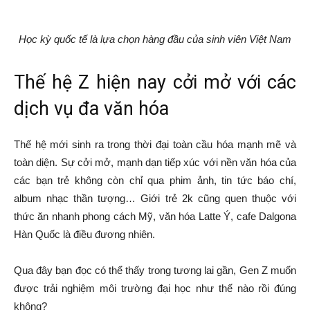
Học kỳ quốc tế là lựa chọn hàng đầu của sinh viên Việt Nam
Thế hệ Z hiện nay cởi mở với các
dịch vụ đa văn hóa
Thế hệ mới sinh ra trong thời đại toàn cầu hóa mạnh mẽ và
toàn diện. Sự cởi mở, mạnh dạn tiếp xúc với nền văn hóa của
các bạn trẻ không còn chỉ qua phim ảnh, tin tức báo chí,
album nhạc thần tượng… Giới trẻ 2k cũng quen thuộc với
thức ăn nhanh phong cách Mỹ, văn hóa Latte Ý, cafe Dalgona
Hàn Quốc là điều đương nhiên.
Qua đây bạn đọc có thể thấy trong tương lai gần, Gen Z muốn
được trải nghiệm môi trường đại học như thế nào rồi đúng
không?