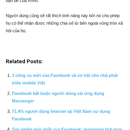
bạn bè của mình.
Người dùng cũng sẽ rất thích tính năng này bởi nó cho phép
họ có thể nhận được những chia sẻ từ bên ngoài vòng tròn xã
hội của họ.
Related Posts:
3 công cụ mới của Facebook và cơ hội cho nhà phát
triển mobile Việt
Facebook bắt buộc người dùng cài ứng dụng
Messenger
71,4% người dùng Internet tại Việt Nam sử dụng
Facebook
Sản phẩm mới nhất của Facebook: Instagram tích hợp