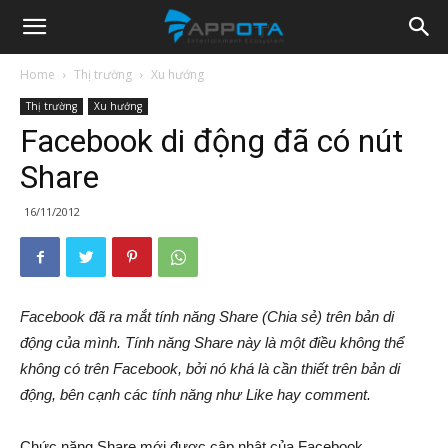
Appota
Home
Thị trường
Xu hướng
Thị trường
Xu hướng
News
Facebook di động đã có nút
Share
16/11/2012
Facebook đã ra mắt tính năng Share (Chia sẻ) trên bản di
động của mình. Tính năng Share này là một điều không thể
không có trên Facebook, bởi nó khá là cần thiết trên bản di
động, bên cạnh các tính năng như Like hay comment.
Chức năng Share mới được cập nhật của Facebook.