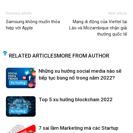
Previous article
Next article
Samsung không muốn thỏa
Mạng di động của Viettel tại
hiệp với Apple
Lào và Mozambique nhận giải
thưởng quốc tế
RELATED ARTICLES
MORE FROM AUTHOR
Những xu hướng social media nào sẽ
tiếp tục bùng nổ trong năm 2022?
Xu hướng
Top 5 xu hướng blockchain 2022
Xu hướng
7 sai lầm Marketing mà các Startup