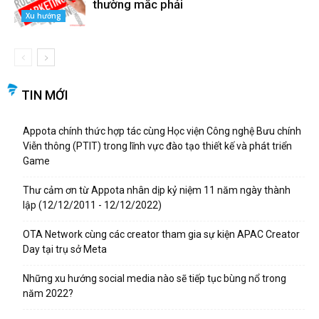
thường mắc phải
Xu hướng
TIN MỚI
Appota chính thức hợp tác cùng Học viện Công nghệ Bưu chính
Viễn thông (PTIT) trong lĩnh vực đào tạo thiết kế và phát triển
Game
Thư cảm ơn từ Appota nhân dịp kỷ niệm 11 năm ngày thành
lập (12/12/2011 - 12/12/2022)
OTA Network cùng các creator tham gia sự kiện APAC Creator
Day tại trụ sở Meta
Những xu hướng social media nào sẽ tiếp tục bùng nổ trong
năm 2022?