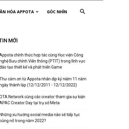
ĂN HÓA APPOTA
GÓC NHÌN
TIN MỚI
Appota chính thức hợp tác cùng Học viện Công
nghệ Bưu chính Viễn thông (PTIT) trong lĩnh vực
đào tạo thiết kế và phát triển Game
Thư cảm ơn từ Appota nhân dịp kỷ niệm 11 năm
ngày thành lập (12/12/2011 - 12/12/2022)
OTA Network cùng các creator tham gia sự kiện
APAC Creator Day tại trụ sở Meta
Những xu hướng social media nào sẽ tiếp tục
bùng nổ trong năm 2022?