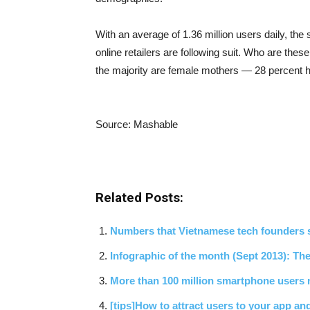
With an average of 1.36 million users daily, the
online retailers are following suit. Who are the
the majority are female mothers — 28 percent 
Source: Mashable
Related Posts:
Numbers that Vietnamese tech founders
Infographic of the month (Sept 2013): The
More than 100 million smartphone users 
[tips]How to attract users to your app an