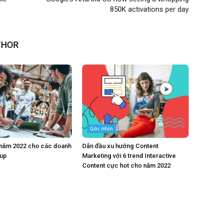
850K activations per day
THOR
Góc nhìn
 năm 2022 cho các doanh
Dẫn đầu xu hướng Content
tup
Marketing với 6 trend Interactive
Content cực hot cho năm 2022