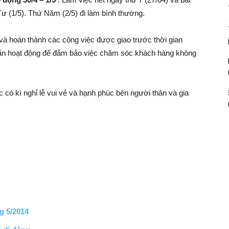
Tư (1/5). Thứ Năm (2/5) đi làm bình thường.
à hoàn thành các công việc được giao trước thời gian
vẫn hoạt động để đảm bảo việc chăm sóc khách hàng không
 có kì nghỉ lễ vui vẻ và hạnh phúc bên người thân và gia
ng 5/2014