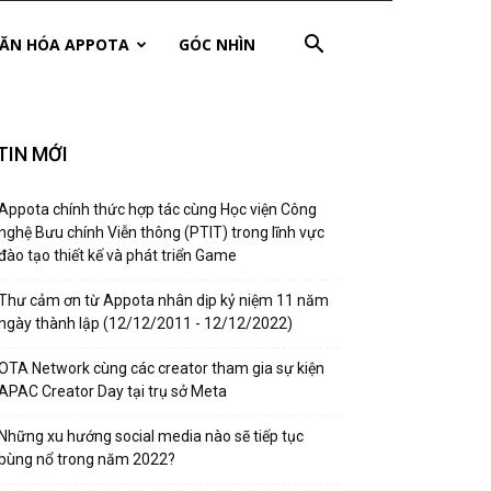
ĂN HÓA APPOTA
GÓC NHÌN
TIN MỚI
Appota chính thức hợp tác cùng Học viện Công
nghệ Bưu chính Viễn thông (PTIT) trong lĩnh vực
đào tạo thiết kế và phát triển Game
Thư cảm ơn từ Appota nhân dịp kỷ niệm 11 năm
ngày thành lập (12/12/2011 - 12/12/2022)
OTA Network cùng các creator tham gia sự kiện
APAC Creator Day tại trụ sở Meta
Những xu hướng social media nào sẽ tiếp tục
bùng nổ trong năm 2022?