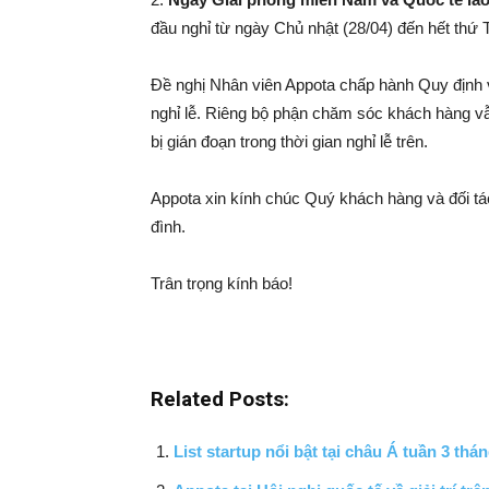
đầu nghỉ từ ngày Chủ nhật (28/04) đến hết thứ 
Đề nghị Nhân viên Appota chấp hành Quy định v
nghỉ lễ. Riêng bộ phận chăm sóc khách hàng 
bị gián đoạn trong thời gian nghỉ lễ trên.
Appota xin kính chúc Quý khách hàng và đối tác
đình.
Trân trọng kính báo!
Related Posts:
List startup nổi bật tại châu Á tuần 3 thá