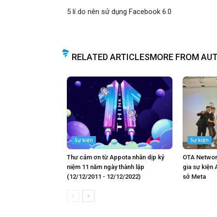
5 lí do nên sử dụng Facebook 6.0
RELATED ARTICLES
MORE FROM AU
Sự kiện
Sự kiện
Thư cảm ơn từ Appota nhân dịp kỷ
OTA Networ
niệm 11 năm ngày thành lập
gia sự kiện 
(12/12/2011 - 12/12/2022)
sở Meta