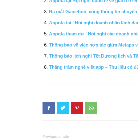
Appota tại Hội nghị quốc tế về giải trí trê
Ra mắt Gamehub, cổng thông tin chuyên 
Appota tại “Hội nghị doanh nhân lãnh đạ
Appota tham dự “Hội nghị các doanh nhâ
Thông báo về việc hợp tác giữa Metaps 
Thông báo lịch nghỉ Tết Dương lịch và Tế
Thăng trầm nghề viết app – Thu liệu có đ
Previous article