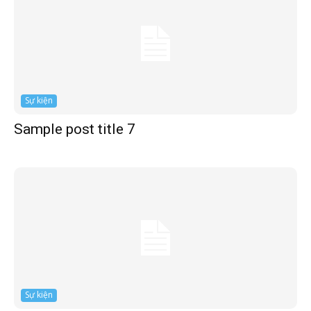
Sự kiện
Sample post title 7
Sự kiện