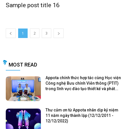
Sample post title 16
1
2
3
MOST READ
Appota chính thức hợp tác cùng Học viện
Công nghệ Bưu chính Viễn thông (PTIT)
trong lĩnh vực đào tạo thiết kế và phát...
Thư cảm ơn từ Appota nhân dịp kỷ niệm
11 năm ngày thành lập (12/12/2011 -
12/12/2022)