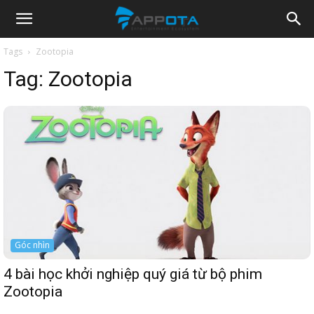
Appota
Tags
Zootopia
Tag:
Zootopia
News
Góc nhìn
4 bài học khởi nghiệp quý giá từ bộ phim
Zootopia