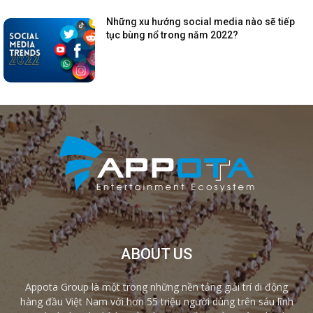
Những xu hướng social media nào sẽ tiếp
tục bùng nổ trong năm 2022?
ABOUT US
Appota Group là một trong những nền tảng giải trí di động
hàng đầu Việt Nam với hơn 55 triệu người dùng trên sáu lĩnh