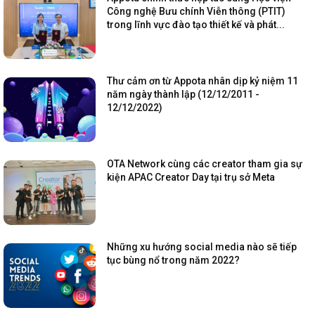
Công nghệ Bưu chính Viễn thông (PTIT)
trong lĩnh vực đào tạo thiết kế và phát...
Thư cảm ơn từ Appota nhân dịp kỷ niệm 11
năm ngày thành lập (12/12/2011 -
12/12/2022)
OTA Network cùng các creator tham gia sự
kiện APAC Creator Day tại trụ sở Meta
Những xu hướng social media nào sẽ tiếp
tục bùng nổ trong năm 2022?