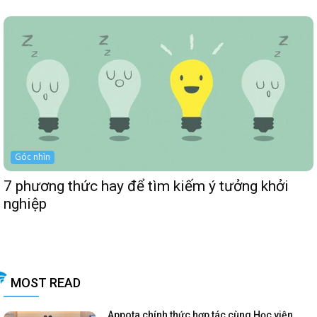
Góc nhìn
7 phương thức hay để tìm kiếm ý tưởng khởi
nghiệp
MOST READ
Appota chính thức hợp tác cùng Học viện