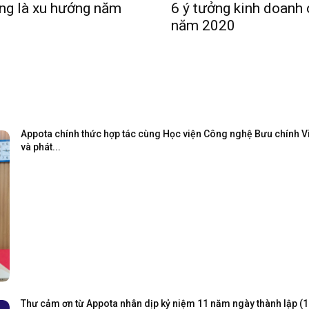
ang là xu hướng năm
6 ý tưởng kinh doanh on
năm 2020
Appota chính thức hợp tác cùng Học viện Công nghệ Bưu chính Viễ
và phát...
Thư cảm ơn từ Appota nhân dịp kỷ niệm 11 năm ngày thành lập (