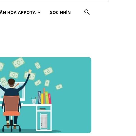
ĂN HÓA APPOTA
GÓC NHÌN