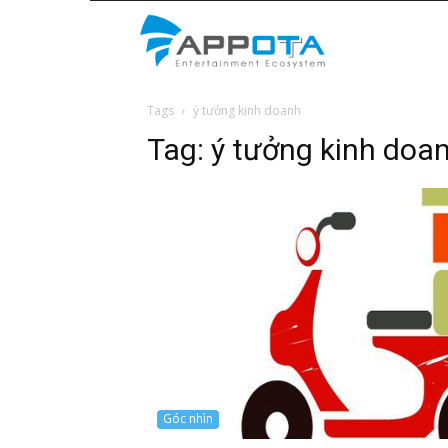
Appota
Tags
ý tưởng kinh doanh
News
Tag:
ý tưởng kinh doa
Góc nhìn