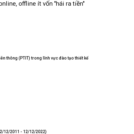
line, offline ít vốn "hái ra tiền"
n thông (PTIT) trong lĩnh vực đào tạo thiết kế
12/12/2011 - 12/12/2022)