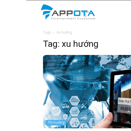
Appota
Tags
Xu hướng
News
Tag:
xu hướng
Thị trường