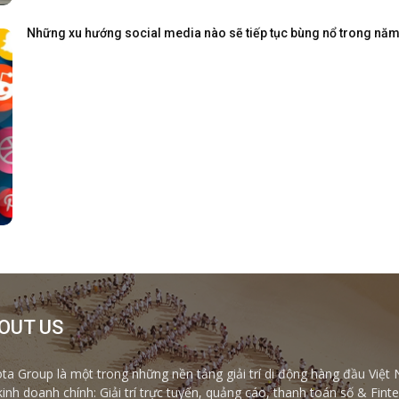
Những xu hướng social media nào sẽ tiếp tục bùng nổ trong nă
OUT US
ta Group là một trong những nền tảng giải trí di động hàng đầu Việt 
kinh doanh chính: Giải trí trực tuyến, quảng cáo, thanh toán số & Fi