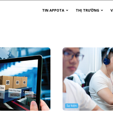
TIN APPOTA
THỊ TRƯỜNG
V
Sự kiện