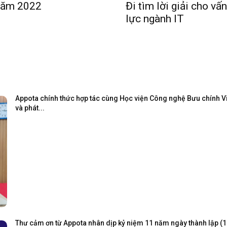
năm 2022
Đi tìm lời giải cho v
lực ngành IT
Appota chính thức hợp tác cùng Học viện Công nghệ Bưu chính Viễ
và phát...
Thư cảm ơn từ Appota nhân dịp kỷ niệm 11 năm ngày thành lập (