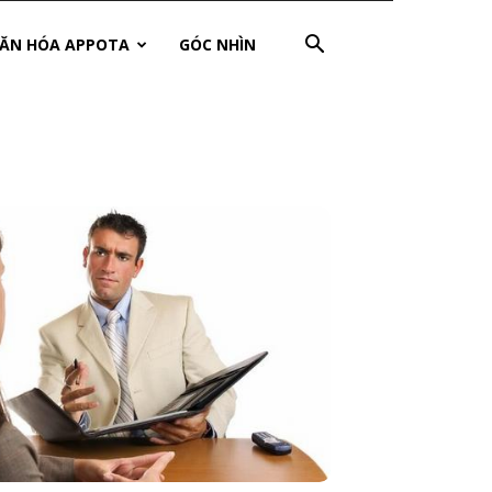
ĂN HÓA APPOTA
GÓC NHÌN