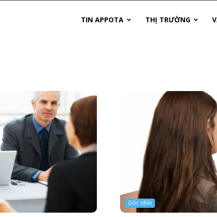
TIN APPOTA
THỊ TRƯỜNG
V
Góc nhìn