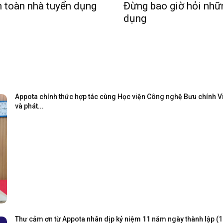
n toàn nhà tuyển dụng
Đừng bao giờ hỏi nhữn
dụng
Appota chính thức hợp tác cùng Học viện Công nghệ Bưu chính Viễ
và phát...
Thư cảm ơn từ Appota nhân dịp kỷ niệm 11 năm ngày thành lập (