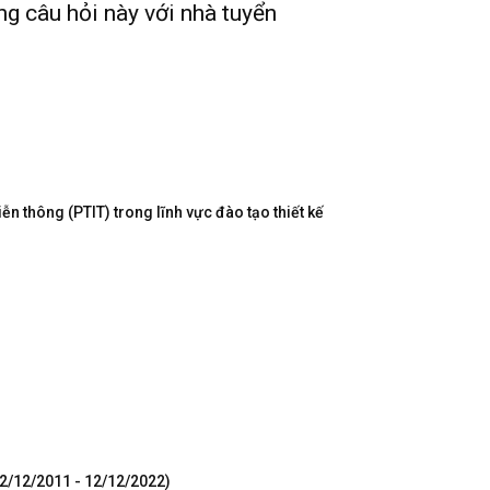
g câu hỏi này với nhà tuyển
n thông (PTIT) trong lĩnh vực đào tạo thiết kế
12/12/2011 - 12/12/2022)