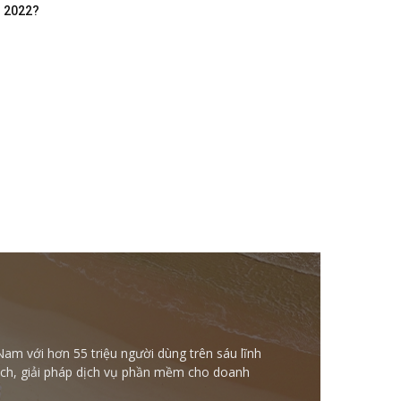
m 2022?
Nam với hơn 55 triệu người dùng trên sáu lĩnh
ntech, giải pháp dịch vụ phần mềm cho doanh