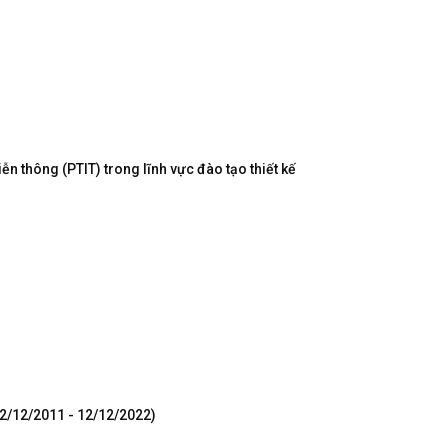
n thông (PTIT) trong lĩnh vực đào tạo thiết kế
12/12/2011 - 12/12/2022)