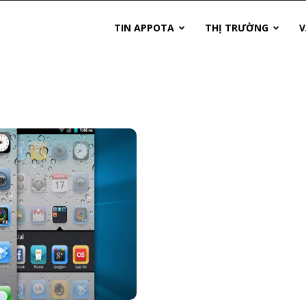
TIN APPOTA
THỊ TRƯỜNG
V