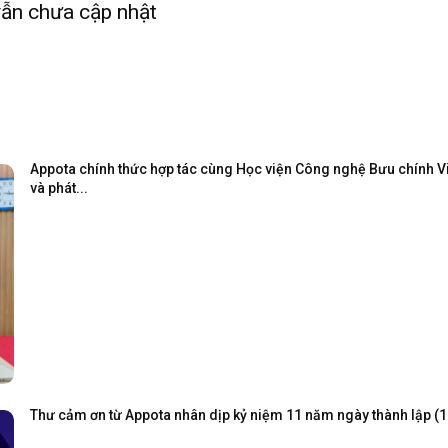
ẫn chưa cập nhật
Appota chính thức hợp tác cùng Học viện Công nghệ Bưu chính Viễ
và phát...
Thư cảm ơn từ Appota nhân dịp kỷ niệm 11 năm ngày thành lập (