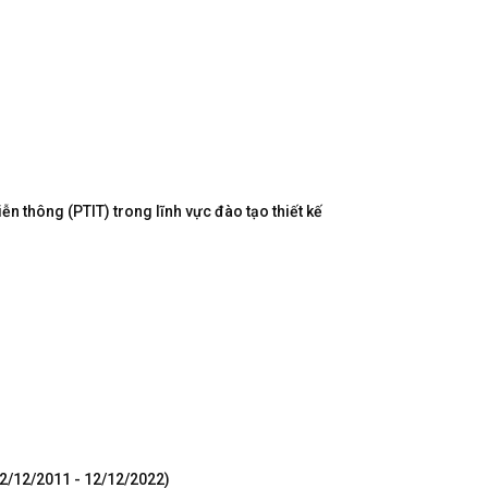
n thông (PTIT) trong lĩnh vực đào tạo thiết kế
12/12/2011 - 12/12/2022)