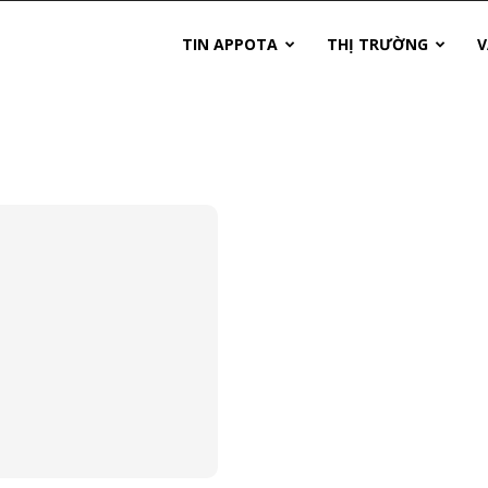
TIN APPOTA
THỊ TRƯỜNG
V