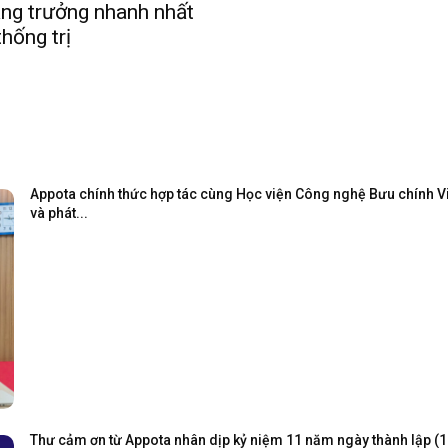
ăng trưởng nhanh nhất
thống trị
Appota chính thức hợp tác cùng Học viện Công nghệ Bưu chính Viễ
và phát...
Thư cảm ơn từ Appota nhân dịp kỷ niệm 11 năm ngày thành lập (