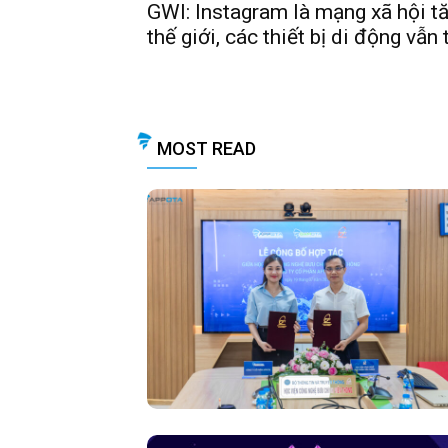
GWI: Instagram là mạng xã hội t
thế giới, các thiết bị di động vẫn 
MOST READ