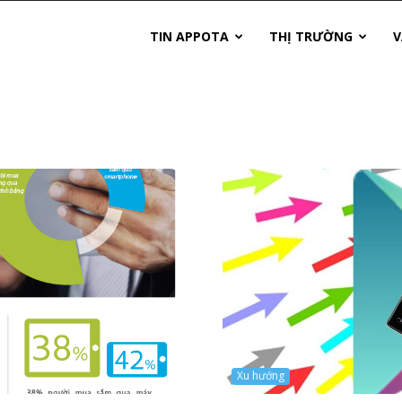
TIN APPOTA
THỊ TRƯỜNG
V
Xu hướng