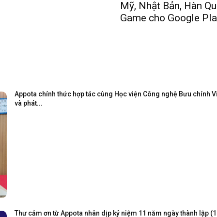
Mỹ, Nhật Bản, Hàn Qu
Game cho Google Pla
Appota chính thức hợp tác cùng Học viện Công nghệ Bưu chính Viễ
và phát...
Thư cảm ơn từ Appota nhân dịp kỷ niệm 11 năm ngày thành lập (