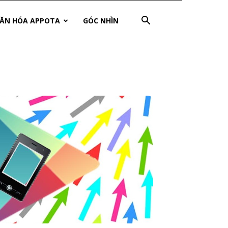
ĂN HÓA APPOTA
GÓC NHÌN