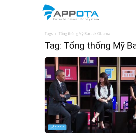
Appota
Tags
Tổng thống Mỹ Barack Obama
News
Tag:
Tổng thống Mỹ B
Góc nhìn