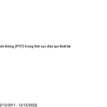
n thông (PTIT) trong lĩnh vực đào tạo thiết kế
12/12/2011 - 12/12/2022)