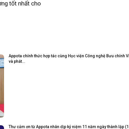
ng tốt nhất cho
Appota chính thức hợp tác cùng Học viện Công nghệ Bưu chính Viễ
và phát...
Thư cảm ơn từ Appota nhân dịp kỷ niệm 11 năm ngày thành lập (