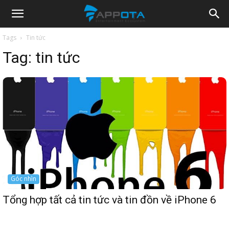
Appota
Tags
Tin tức
Tag:
tin tức
News
Góc nhìn
Tổng hợp tất cả tin tức và tin đồn về iPhone 6