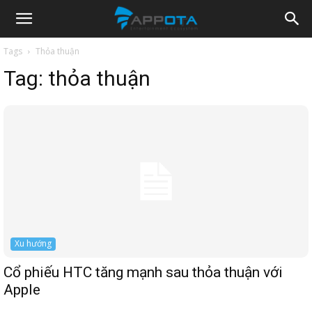
Appota
Tags
Thỏa thuận
Tag:
thỏa thuận
News
Xu hướng
Cổ phiếu HTC tăng mạnh sau thỏa thuận với
Apple