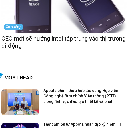
Xu hướng
CEO mới sẽ hướng Intel tập trung vào thị trường
di động
MOST READ
Appota chính thức hợp tác cùng Học viện
Công nghệ Bưu chính Viễn thông (PTIT)
trong lĩnh vực đào tạo thiết kế và phát...
Thư cảm ơn từ Appota nhân dịp kỷ niệm 11