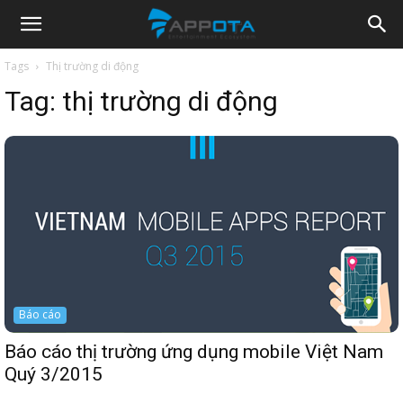
Appota
Tags
Thị trường di động
Tag:
thị trường di động
News
Báo cáo
Báo cáo thị trường ứng dụng mobile Việt Nam
Quý 3/2015