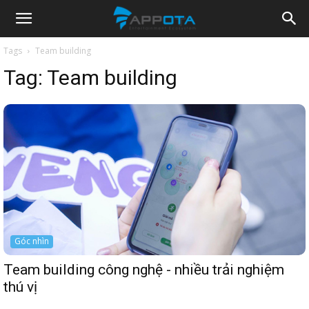
Appota
Tags
Team building
Tag:
Team building
News
Góc nhìn
Team building công nghệ - nhiều trải nghiệm
thú vị