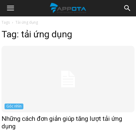
Appota
Tags
Tải ứng dụng
Tag:
tải ứng dụng
News
Góc nhìn
Những cách đơn giản giúp tăng lượt tải ứng
dụng