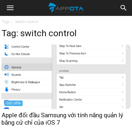
Appota
Tags
Switch control
Tag:
switch control
News
Góc nhìn
Apple đối đầu Samsung với tính năng quản lý
bằng cử chỉ của iOS 7