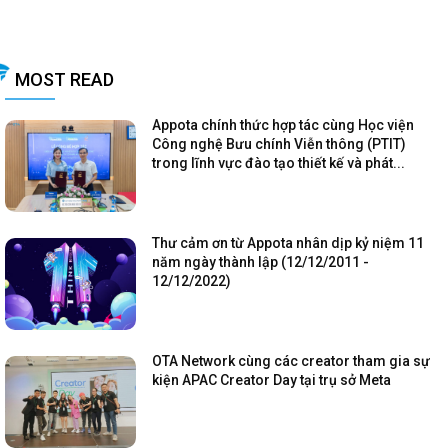
MOST READ
Appota chính thức hợp tác cùng Học viện
Công nghệ Bưu chính Viễn thông (PTIT)
trong lĩnh vực đào tạo thiết kế và phát...
Thư cảm ơn từ Appota nhân dịp kỷ niệm 11
năm ngày thành lập (12/12/2011 -
12/12/2022)
OTA Network cùng các creator tham gia sự
kiện APAC Creator Day tại trụ sở Meta