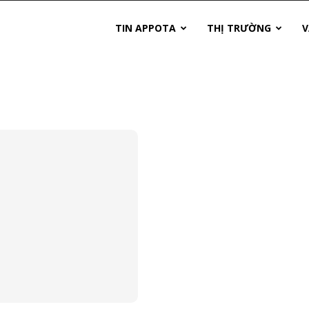
TIN APPOTA
THỊ TRƯỜNG
V