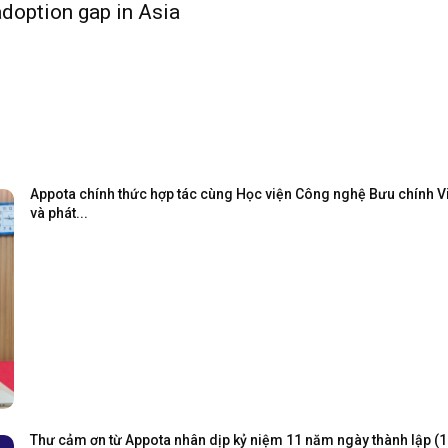
adoption gap in Asia
Appota chính thức hợp tác cùng Học viện Công nghệ Bưu chính Viễ
và phát...
Thư cảm ơn từ Appota nhân dịp kỷ niệm 11 năm ngày thành lập (