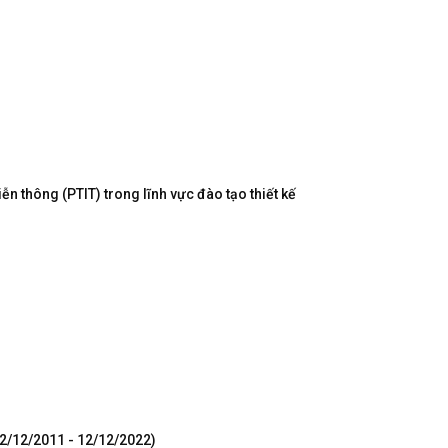
n thông (PTIT) trong lĩnh vực đào tạo thiết kế
12/12/2011 - 12/12/2022)