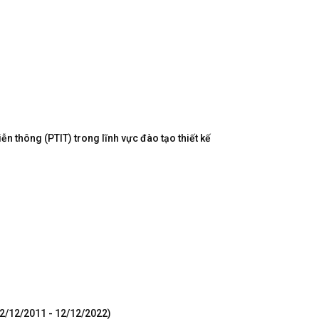
n thông (PTIT) trong lĩnh vực đào tạo thiết kế
12/12/2011 - 12/12/2022)