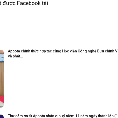
t được Facebook tài
Appota chính thức hợp tác cùng Học viện Công nghệ Bưu chính Viễ
và phát...
Thư cảm ơn từ Appota nhân dịp kỷ niệm 11 năm ngày thành lập (