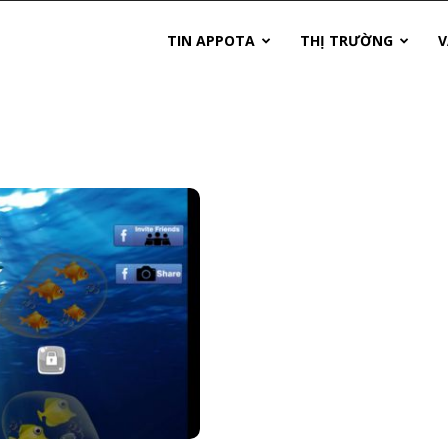
TIN APPOTA
THỊ TRƯỜNG
V