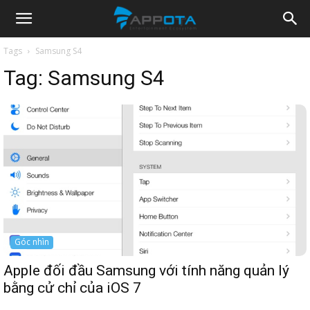
Appota
Tags
Samsung S4
Tag:
Samsung S4
News
Góc nhìn
Apple đối đầu Samsung với tính năng quản lý
bằng cử chỉ của iOS 7