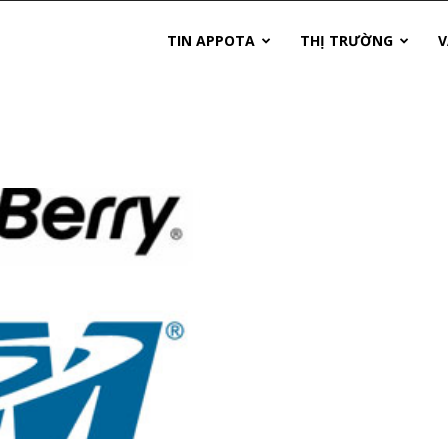
TIN APPOTA
THỊ TRƯỜNG
V