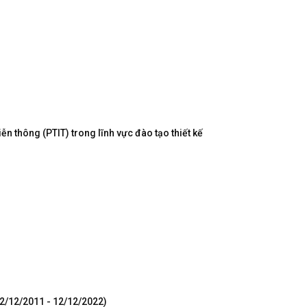
n thông (PTIT) trong lĩnh vực đào tạo thiết kế
12/12/2011 - 12/12/2022)