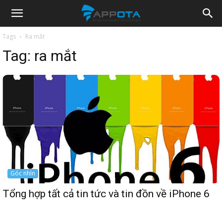
Appota
Tags
Ra mắt
Tag:
ra mắt
News
Góc nhìn
Tổng hợp tất cả tin tức và tin đồn về iPhone 6