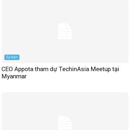
Sự kiện
CEO Appota tham dự TechinAsia Meetup tại
Myanmar