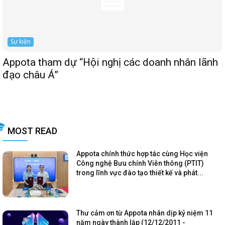
Sự kiện
Appota tham dự “Hội nghị các doanh nhân lãnh
đạo châu Á”
MOST READ
Appota chính thức hợp tác cùng Học viện
Công nghệ Bưu chính Viễn thông (PTIT)
trong lĩnh vực đào tạo thiết kế và phát...
Thư cảm ơn từ Appota nhân dịp kỷ niệm 11
năm ngày thành lập (12/12/2011 -