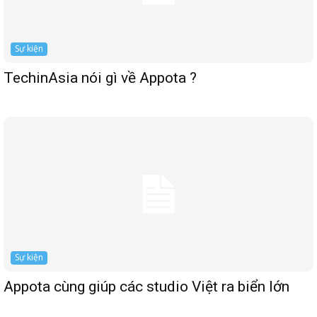
Sự kiện
TechinAsia nói gì về Appota ?
Sự kiện
Appota cùng giúp các studio Việt ra biển lớn