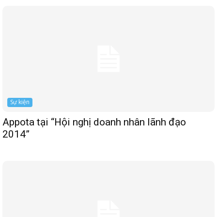
Sự kiện
Appota tại “Hội nghị doanh nhân lãnh đạo
2014”