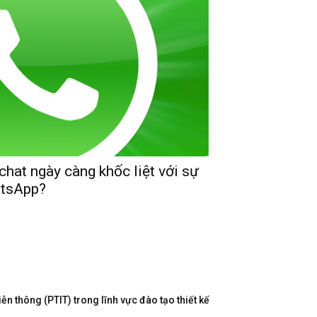
hat ngày càng khốc liệt với sự
atsApp?
n thông (PTIT) trong lĩnh vực đào tạo thiết kế