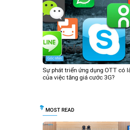
Góc nhìn
Sự phát triển ứng dụng OTT có l
của việc tăng giá cước 3G?
MOST READ