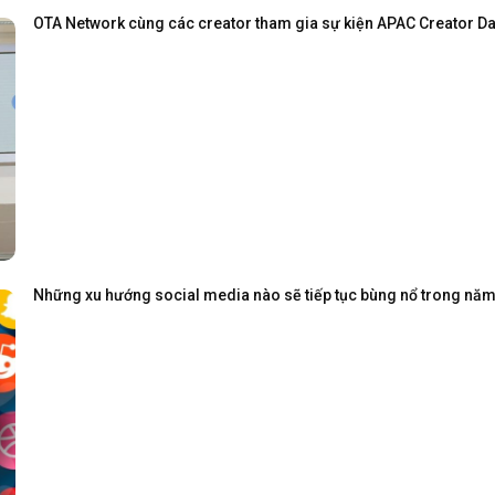
OTA Network cùng các creator tham gia sự kiện APAC Creator Day
Những xu hướng social media nào sẽ tiếp tục bùng nổ trong nă