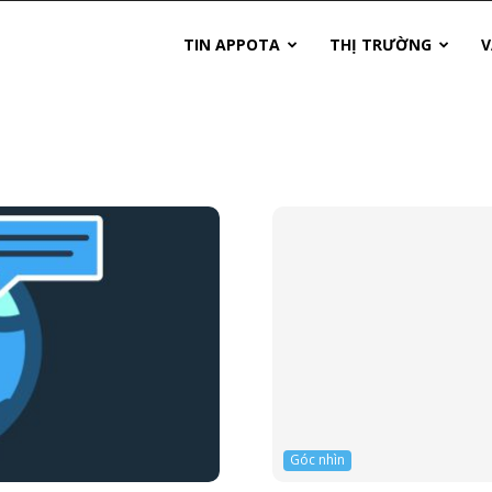
TIN APPOTA
THỊ TRƯỜNG
V
Góc nhìn