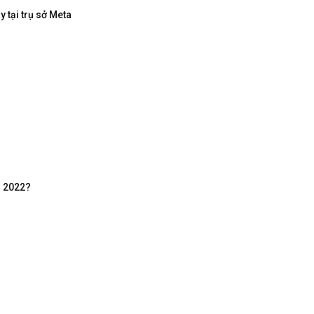
 tại trụ sở Meta
m 2022?