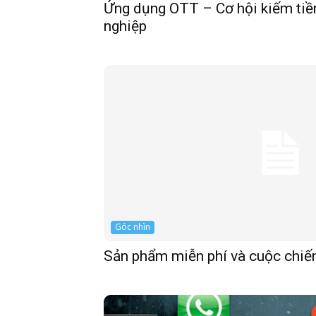
Ứng dụng OTT – Cơ hội kiếm tiề
nghiệp
Góc nhìn
Sản phẩm miễn phí và cuộc chi