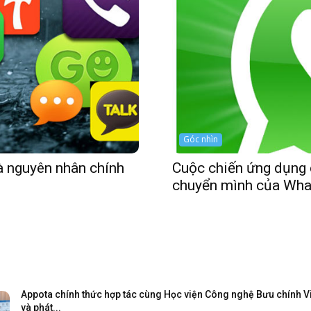
Góc nhìn
à nguyên nhân chính
Cuộc chiến ứng dụng c
chuyển mình của Wh
Appota chính thức hợp tác cùng Học viện Công nghệ Bưu chính Viễ
và phát...