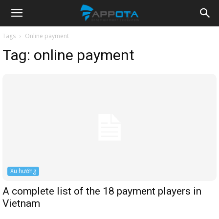
Appota
Tags
Online payment
Tag:
online payment
News
Xu hướng
A complete list of the 18 payment players in
Vietnam