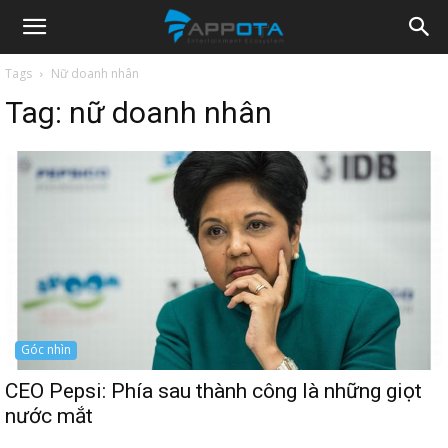
Appota
Tags
Nữ doanh nhân
Tag:
nữ doanh nhân
News
Góc nhìn
CEO Pepsi: Phía sau thành công là những giọt
nước mắt