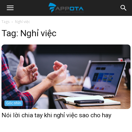
Appota
Tags
Nghỉ việc
Tag:
Nghỉ việc
News
Góc nhìn
Nói lời chia tay khi nghỉ việc sao cho hay