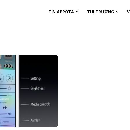
TIN APPOTA
THỊ TRƯỜNG
V