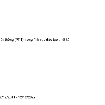
n thông (PTIT) trong lĩnh vực đào tạo thiết kế
12/12/2011 - 12/12/2022)