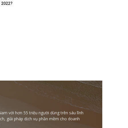
m 2022?
Nam với hơn 55 triệu người dùng trên sáu lĩnh
ntech, giải pháp dịch vụ phần mềm cho doanh