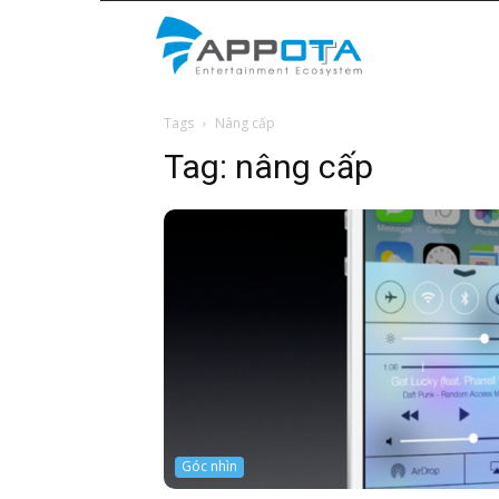
Appota
Tags
Nâng cấp
News
Tag:
nâng cấp
Góc nhìn