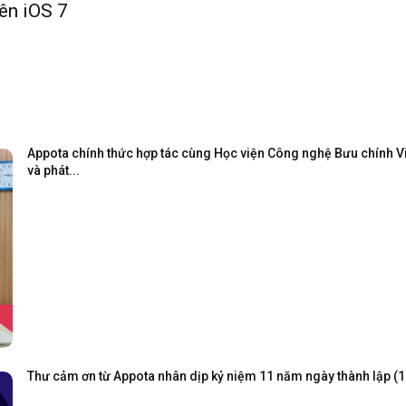
rên iOS 7
Appota chính thức hợp tác cùng Học viện Công nghệ Bưu chính Viễ
và phát...
Thư cảm ơn từ Appota nhân dịp kỷ niệm 11 năm ngày thành lập (