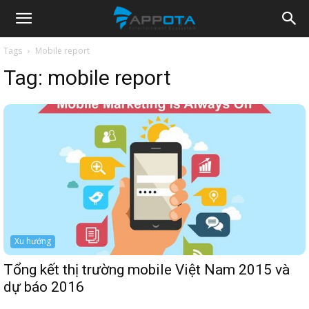
Appota
Tags
Mobile report
Tag:
mobile report
News
Xu hướng
Tổng kết thị trường mobile Việt Nam 2015 và
dự báo 2016