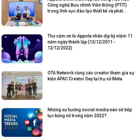
Công nghệ Bưu chính Viễn thông (PTIT)
trong lĩnh vực đào tạo thiết kế và phát...
Thư cảm ơn từ Appota nhân dịp kỷ niệm 11
năm ngày thành lập (12/12/2011 -
12/12/2022)
OTA Network cùng các creator tham gia sự
kiện APAC Creator Day tại trụ sở Meta
Những xu hướng social media nào sẽ tiếp
tục bùng nổ trong năm 2022?