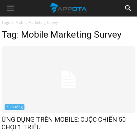
Appota
Tags
Mobile Marketing Survey
Tag:
Mobile Marketing Survey
News
Xu hướng
ỨNG DỤNG TRÊN MOBILE: CUỘC CHIẾN 50
CHỌI 1 TRIỆU